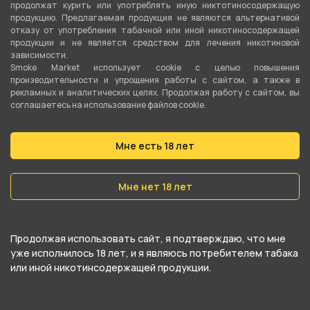
продолжат курить или употреблять иную никтотиносодержащую
продукцию. Предлагаемая продукция не являются альтернативой
отказу от употребления табачной или иной никотиносодержащей
продукции и не является средством для лечения никотиновой
зависимости.
Smoke Market использует cookie c целью повышения
производительности и упрощения работы с сайтом, а также в
рекламных и аналитических целях. Продолжая работу с сайтом, вы
соглашаетесь на использование файлов cookie.
Мне есть 18 лет
Мне нет 18 лет
Продолжая использовать сайт, я подтверждаю, что мне
уже исполнилось 18 лет, и я являюсь потребителем табака
или иной никотинсодержащей продукции.