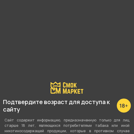
хаски эирмакс 2.0 Ананас
Кокос
1 650 ₽
В корзину
Подтвердите возраст для доступа к
сайту
Сайт содержит информацию, предназначенную только для лиц
старше 18 лет, являющихся потребителями табака или иной
никотиносодержащей продукции, которые в противном случае