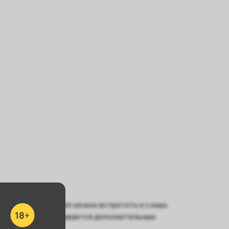
ой формы, которую можно встретить и у иных
а, которая не покрывается дополнительным