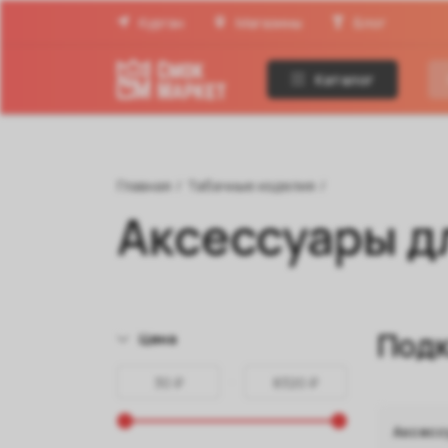
Курган
Магазины
Блог
Каталог
Главная
/
Табачные изделия
/
Аксессуары д
Подк
Цена
Аксесс