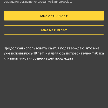
соглашаетесь на использование файлов cookie.
эффективного функционирования
ветроустойчивой зажигалки Zippo. 6 штук в
Мне есть 18 лет
пластиковой кассете.
Мне нет 18 лет
Продолжая использовать сайт, я подтверждаю, что мне
уже исполнилось 18 лет, и я являюсь потребителем табака
или иной никотинсодержащей продукции.