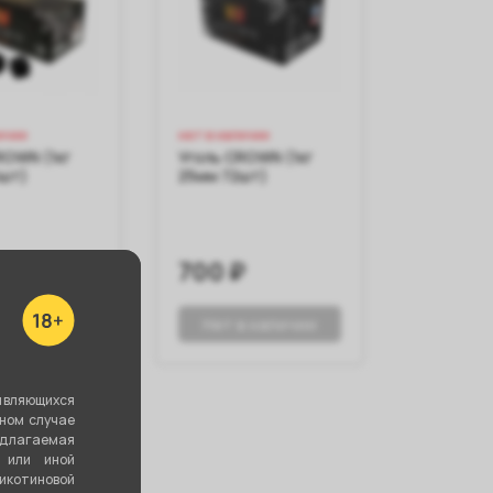
ичии
нет в наличии
ROWN (1кг
Уголь CROWN (1кг
6шт)
25мм 72шт)
₽
700 ₽
в наличии
Нет в наличии
являющихся
вном случае
едлагаемая
 или иной
котиновой