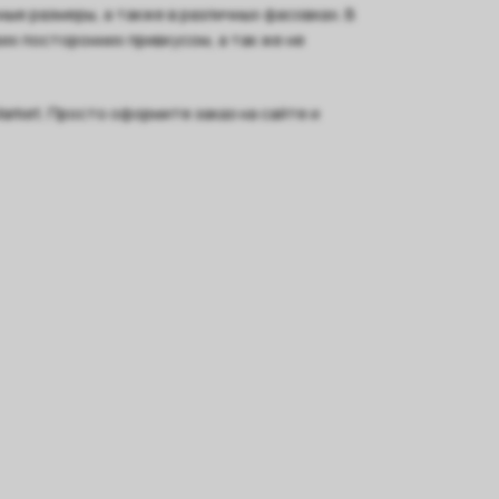
ные размеры, а также в различных фасовках. В
их посторонних привкусом, а так же не
arket. Просто оформите заказ на сайте и