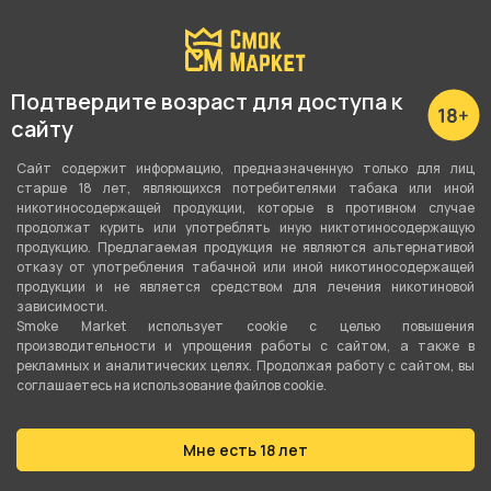
С этим товаром покупают
Подтвердите возраст для доступа к
сайту
Сайт содержит информацию, предназначенную только для лиц
старше 18 лет, являющихся потребителями табака или иной
никотиносодержащей продукции, которые в противном случае
продолжат курить или употреблять иную никтотиносодержащую
продукцию. Предлагаемая продукция не являются альтернативой
отказу от употребления табачной или иной никотиносодержащей
продукции и не является средством для лечения никотиновой
зависимости.
Smoke Market использует cookie c целью повышения
производительности и упрощения работы с сайтом, а также в
рекламных и аналитических целях. Продолжая работу с сайтом, вы
соглашаетесь на использование файлов cookie.
Мне есть 18 лет