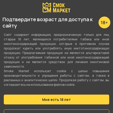
С этим товаром покупают
Подтвердите возраст для доступа к
сайту
Сайт содержит информацию, предназначенную только для лиц
старше 18 лет, являющихся потребителями табака или иной
никотиносодержащей продукции, которые в противном случае
продолжат курить или употреблять иную никтотиносодержащую
продукцию. Предлагаемая продукция не являются альтернативой
отказу от употребления табачной или иной никотиносодержащей
продукции и не является средством для лечения никотиновой
зависимости.
Smoke Market использует cookie c целью повышения
производительности и упрощения работы с сайтом, а также в
рекламных и аналитических целях. Продолжая работу с сайтом, вы
соглашаетесь на использование файлов cookie.
Мне есть 18 лет