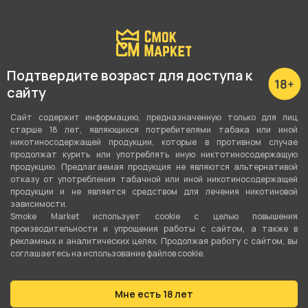
С этим товаром покупают
Подтвердите возраст для доступа к
сайту
Сайт содержит информацию, предназначенную только для лиц
старше 18 лет, являющихся потребителями табака или иной
никотиносодержащей продукции, которые в противном случае
продолжат курить или употреблять иную никтотиносодержащую
продукцию. Предлагаемая продукция не являются альтернативой
отказу от употребления табачной или иной никотиносодержащей
продукции и не является средством для лечения никотиновой
зависимости.
Smoke Market использует cookie c целью повышения
производительности и упрощения работы с сайтом, а также в
рекламных и аналитических целях. Продолжая работу с сайтом, вы
соглашаетесь на использование файлов cookie.
Мне есть 18 лет