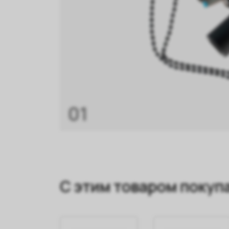
01
С этим товаром покуп