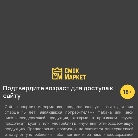
С этим товаром покупают
Подтвердите возраст для доступа к
сайту
Сайт содержит информацию, предназначенную только для лиц
старше 18 лет, являющихся потребителями табака или иной
никотиносодержащей продукции, которые в противном случае
продолжат курить или употреблять иную никтотиносодержащую
продукцию. Предлагаемая продукция не являются альтернативой
отказу от употребления табачной или иной никотиносодержащей