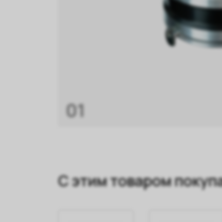
01
С этим товаром покуп