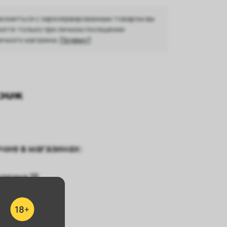
комиться с зарезервированным товаром вы
ете только при личном посещении
ичного магазина.
Почему?
чие в магазинах:
ушкина 25
мкрн, 11Б
авельева, 54