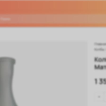
Главна
Колбы
Кол
Ма
1 3