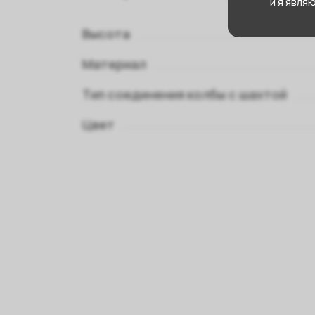
и я явля
Высота
Материал
Тип соединения колбы с шахтой
Цвет