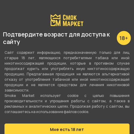
С этим товаром покупают
Подтвердите возраст для доступа к
сайту
Сайт содержит информацию, предназначенную только для лиц
старше 18 лет, являющихся потребителями табака или иной
никотиносодержащей продукции, которые в противном случае
продолжат курить или употреблять иную никтотиносодержащую
продукцию. Предлагаемая продукция не являются альтернативой
отказу от употребления табачной или иной никотиносодержащей
продукции и не является средством для лечения никотиновой
зависимости.
Smoke Market использует cookie c целью повышения
производительности и упрощения работы с сайтом, а также в
рекламных и аналитических целях. Продолжая работу с сайтом, вы
соглашаетесь на использование файлов cookie.
Мне есть 18 лет