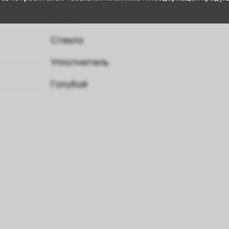
27 см
Стекло
Уплотнитель
Голубой