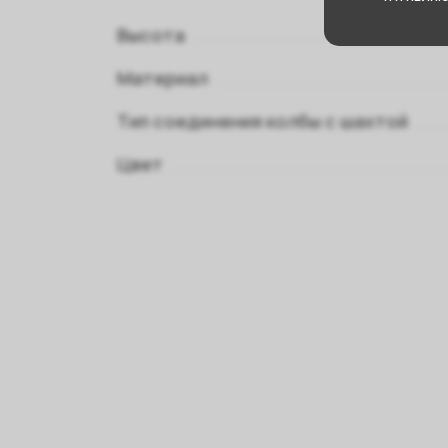
Высота
Материал
Тип соединения колбы с шахтой
Цвет