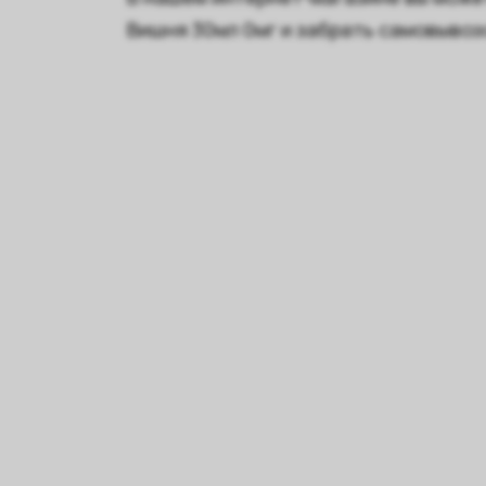
Вишня 30мл 0мг и забрать самовывоз