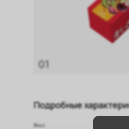
01
Подробные характери
Вкус