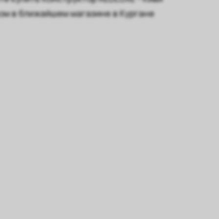
ом в ближайшем магазине в Кургане