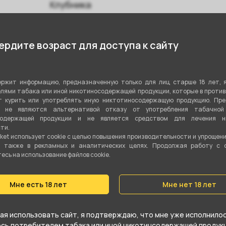
Клубника
Ягодный
рдите возраст для доступа к сайту
Микс
Табачная смесь
ржит информацию, предназначенную только для лиц старше 18 лет, 
Бёрли
лями табака или иной никотиносодержащей продукции, которые в проти
 курить или употреблять иную никтотиносодержащую продукцию. Пр
я не являются альтернативой отказу от употребления табачной
200 гр
содержащей продукции и не является средством для лечения ни
ти.
Да
ket использует cookie c целью повышения производительности и упрощен
а также в рекламных и аналитических целях. Продолжая работу с 
сь на использование файлов cookie.
Средний
Мне есть 18 лет
Мне нет 18 лет
я использовать сайт, я подтверждаю, что мне уже исполнилось
юсь потребителем табака или иной никотинсодержащей продукц