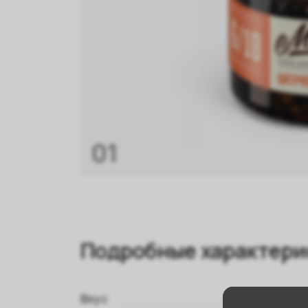
01
Подробные характери
Вкус