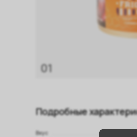
01
Подробные характери
Вкус