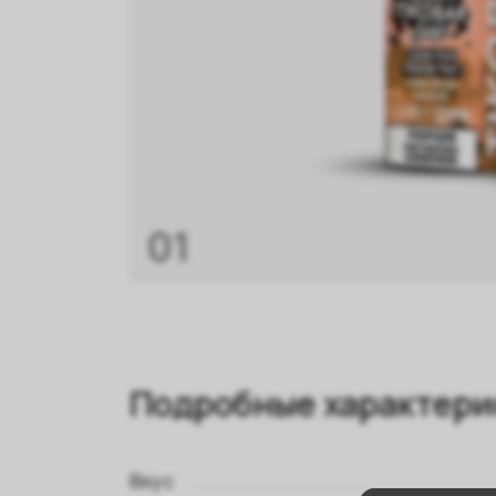
01
Подробные характери
Вкус