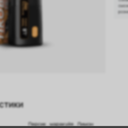
смож
розн
стики
Персик
,
маракуйя
,
Лимон