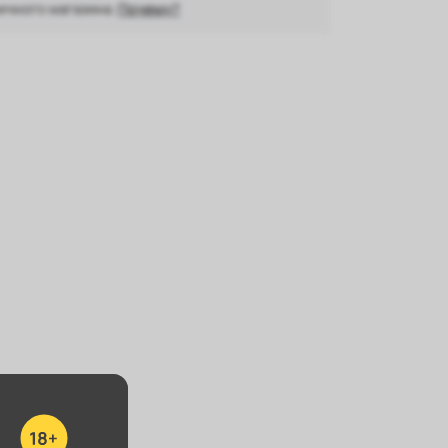
ичного магазина.
Почему?