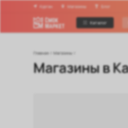
Курган
Магазины
Блог
Каталог
Главная
/
Магазины
/
Магазины в К