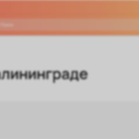
алининграде