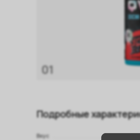
01
Подробные характери
Вкус