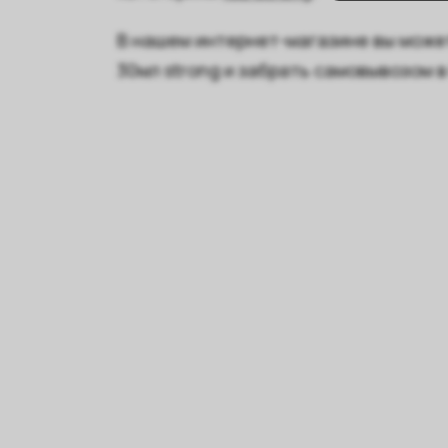
В нашем интернет-магазине вы может
30мл strong и забрать самовывозом 