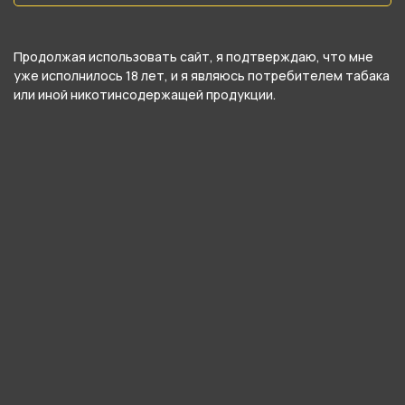
Продолжая использовать сайт, я подтверждаю, что мне
уже исполнилось 18 лет, и я являюсь потребителем табака
или иной никотинсодержащей продукции.
02.12.2022
Как устроены электронные
сигареты?